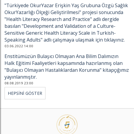
"Türkiyede OkurYazar Erişkin Yaş Grubuna Özgü Sağlık
OkurYazarlığı Ölçeği Geliştirilmesi" projesi sonucunda
"Health Literacy Research and Practice" adlı dergide
basılan "Development and Validation of a Culture-
Sensitive Generic Health Literacy Scale in Turkish-
Speaking Adults" adlı çalışmaya ulaşmak için tıklayınız.
03.06.2022 14:00
Enstitümüzün Bulaşıcı Olmayan Ana Bilim Dalımızın
Halk Eğitimi Faaliyetleri kapsamında hazırlanmış olan
"Bulaşıcı Olmayan Hastalıklardan Korunma" kitapçığımız
yayınlanmıştır.
08.08.2019 23:00
HEPSİNİ GÖSTER