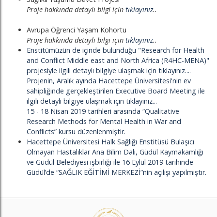
Proje hakkında detaylı bilgi için
tıklayınız
..
Avrupa Öğrenci Yaşam Kohortu
Proje hakkında detaylı bilgi için
tıklayınız
..
Enstitümüzün de içinde bulunduğu "Research for Health
and Conflict Middle east and North Africa (R4HC-MENA)"
projesiyle ilgili detaylı bilgiye ulaşmak için tıklayınız...
.
Projenin, Aralık ayında Hacettepe Üniversitesi'nin ev
sahipliğinde gerçekleştirilen Executive Board Meeting ile
ilgili detaylı bilgiye ulaşmak için tıklayınız...
15 - 18 Nisan 2019 tarihleri arasında “Qualitative
Research Methods for Mental Health in War and
Conflicts” kursu düzenlenmiştir.
Hacettepe Üniversitesi Halk Sağlığı Enstitüsü Bulaşıcı
Olmayan Hastalıklar Ana Bilim Dalı, Güdül Kaymakamlığı
ve Güdül Belediyesi işbirliği ile 16 Eylül 2019 tarihinde
Güdül’de “SAĞLIK EĞİTİMİ MERKEZİ”nin açılışı yapılmıştır.