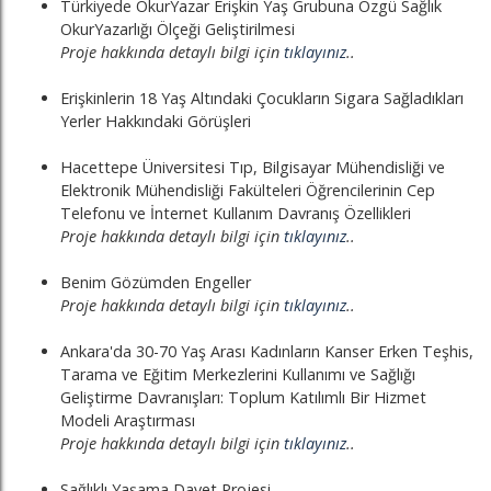
Türkiyede OkurYazar Erişkin Yaş Grubuna Özgü Sağlık
OkurYazarlığı Ölçeği Geliştirilmesi
Proje hakkında detaylı bilgi için
tıklayınız
..
Erişkinlerin 18 Yaş Altındaki Çocukların Sigara Sağladıkları
Yerler Hakkındaki Görüşleri
Hacettepe Üniversitesi Tıp, Bilgisayar Mühendisliği ve
Elektronik Mühendisliği Fakülteleri Öğrencilerinin Cep
Telefonu ve İnternet Kullanım Davranış Özellikleri
Proje hakkında detaylı bilgi için
tıklayınız
..
Benim Gözümden Engeller
Proje hakkında detaylı bilgi için
tıklayınız
..
Ankara'da 30-70 Yaş Arası Kadınların Kanser Erken Teşhis,
Tarama ve Eğitim Merkezlerini Kullanımı ve Sağlığı
Geliştirme Davranışları: Toplum Katılımlı Bir Hizmet
Modeli Araştırması
Proje hakkında detaylı bilgi için
tıklayınız
..
Sağlıklı Yaşama Davet Projesi