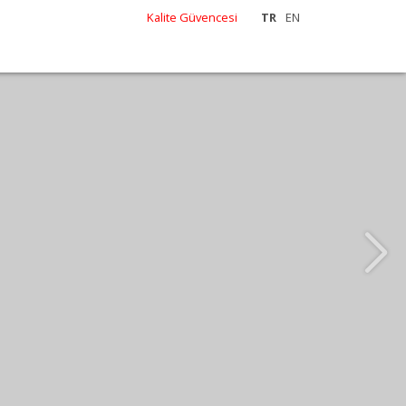
Kalite Güvencesi
TR
EN