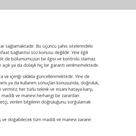
ılar sağlamaktadır. Bu üçüncü şahıs sitelerindeki
aat bağlantısı söz konusu değildir. Yine ilgili
rikle de bölümümüzün bir ilgisi ve kontrolü olamaz.
 açık ya da dolaylı hiç bir garanti verilmemektedir.
 ve içeriği sıklıkla güncellenmektedir. Yine de
nımı ya da kullanım sonuçları konusunda, doğruluk,
i vermez; her türlü teknik ve insani hataya karşı,
eceği maddi ve manevi herhangi bir zarardan
tçi, verilen bilgilerin doğruluğunu sorgulamak
lamış ve doğabilecek tüm maddi ve manevi zararın