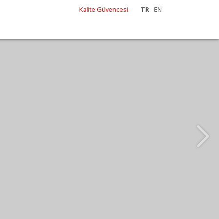
Kalite Güvencesi
TR
EN