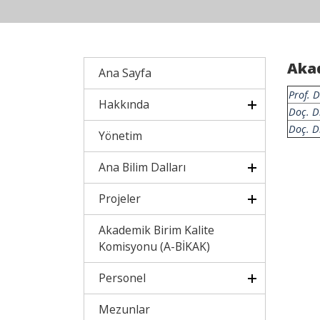
Aka
Ana Sayfa
Prof. 
Hakkında
Doç. D
Doç. 
Yönetim
Ana Bilim Dalları
Projeler
Akademik Birim Kalite
Komisyonu (A-BİKAK)
Personel
Mezunlar